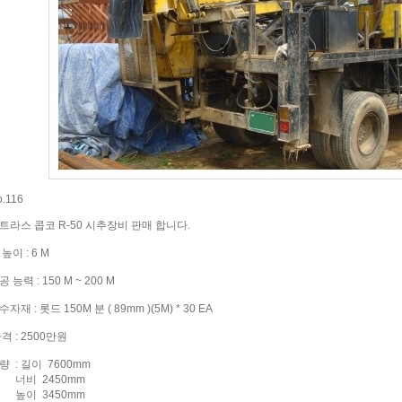
.116
트라스 콥코 R-50 시추장비 판매 합니다.
 높이 : 6 M
 능력 : 150 M ~ 200 M
수자재 : 롯드 150M 분 ( 89mm )(5M) * 30 EA
격 : 2500만원
량 : 길이 7600mm
비 2450mm
이 3450mm