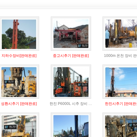
지하수장비[판매완료]
중고시추기 [판매완료]
1000m 온천 장비 판
성환시추기 [판매완료]
한진 P6000L 시추 장비 …
한진시추기 [판매완