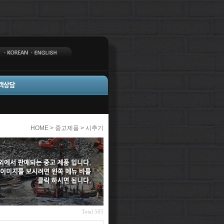
HOME > 중고제품 > 시추기
Total 505