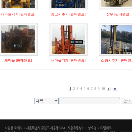
새마을기계 [판매완료]
중고시추기 [판매완료]
상무 [판매완료]
새마을 [판매완료]
새마을기계 [판매완료]
소형시추기 [판매완
1
2
3
4
5
6
7
8
9
10