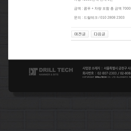
금액 : 콤푸 + 차량 포함 총 금액 700
문의 : 드릴테크 / 010 2808 2303