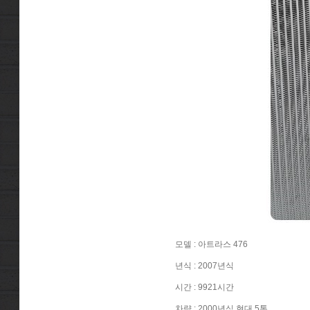
모델 : 아트라스 476
년식 : 2007년식
시간 : 9921시간
차량 : 2000년식 현대 5톤