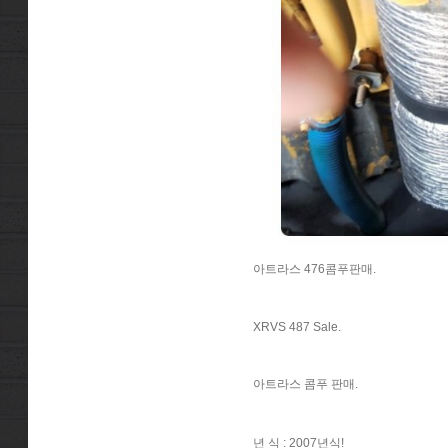
아트라스 476콤푸판매.
XRVS 487 Sale.
아트라스 콤푸 판매.
년 식 : 2007년식!