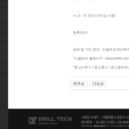
시 간 : 약 1만시간이상 사용!
등록장비!
금액 및 기타 문의 : 드릴테크 (02-807-
*드릴테크 홈페이지 :
www.drilltc.co
*중고시추기 / 중고롯드 / 중고콤푸레