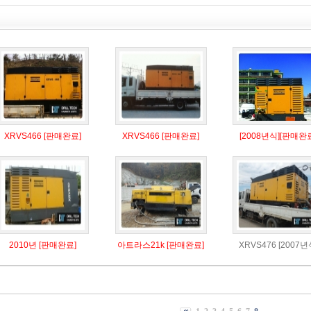
XRVS466 [판매완료]
XRVS466 [판매완료]
[2008년식][판매완
2010년 [판매완료]
아트라스21k [판매완료]
XRVS476 [2007년