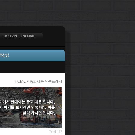
HOME > 중고제품 > 콤프레셔
Total 112