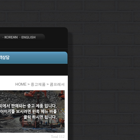
HOME > 중고제품 > 콤프레셔
Total 112