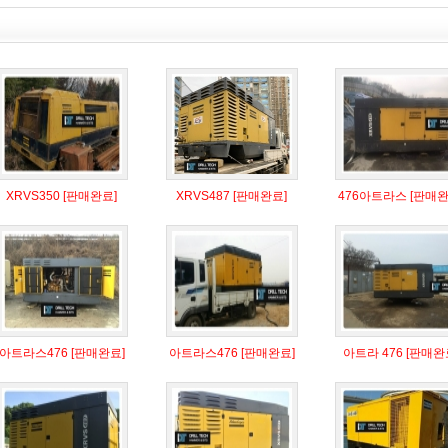
XRVS350 [판매완료]
XRVS487 [판매완료]
476아트라스 [판매완
아트라스476 [판매완료]
아트라스476 [판매완료]
아트라 476 [판매완