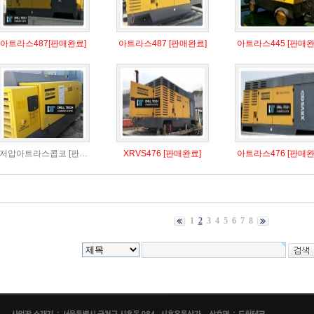
아트라스487[판매완료]
아트라스487 [판매완료]
아트라스445 [판매완
저압아트라스콥코 [판…
XRVS476 [판매완료]
아트라스476 [판매완
1
2
3
4
5
6
7
8