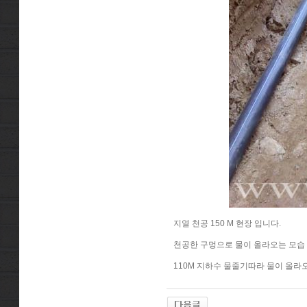
지열 천공 150 M 현장 입니다.
천공한 구멍으로 물이 올라오는 모습
110M 지하수 물줄기따라 물이 올라오