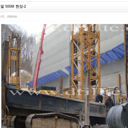
열 500M 현장-2
이 :
Admin